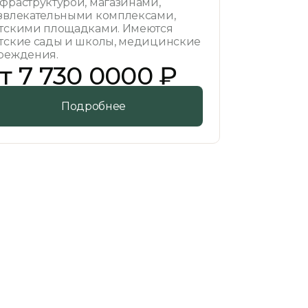
фраструктурой, магазинами,
звлекательными комплексами,
тскими площадками. Имеются
тские сады и школы, медицинские
реждения.
т 7 730 0000 ₽
Подробнее