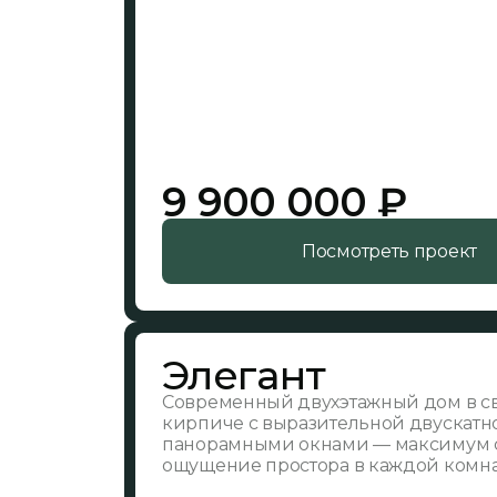
9 900 000 ₽
Посмотреть проект
Элегант
Современный двухэтажный дом в с
кирпиче с выразительной двускатн
панорамными окнами — максимум с
ощущение простора в каждой комна