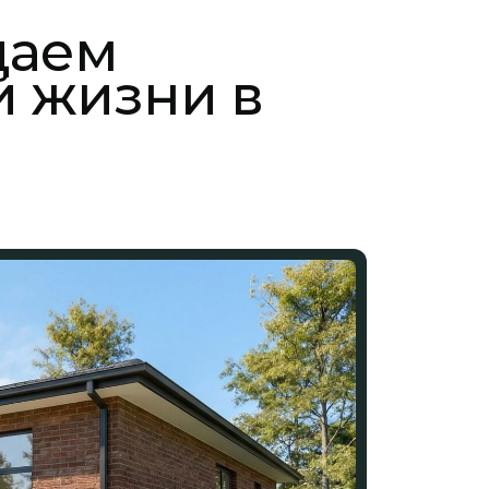
даем
й жизни в