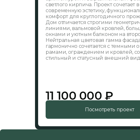
светлого кирпича. Проект сочетает в
современную эстетику, функционал
комфорт для круглогодичного прож
Дом отличается строгими геометр
линиями, вальмовой кровлей, бол
окнами и уютным балконом на второ
Нейтральная цветовая гамма фасад
гармонично сочетается с темными
рамами, ограждением и кровлей, с
стильный и статусный внешний вид
11 100 000 ₽
Посмотреть проект