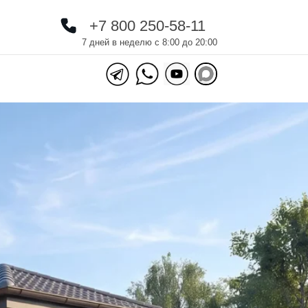
+7 800 250-58-11
+7 800 250-58-11
7 дней в неделю с 8:00 до 20:00