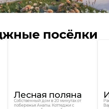
джные посёлки
Лесная поляна
Собственный дом в 20 минутах от
Ра
побережья Анапы. Коттеджи с
Ва