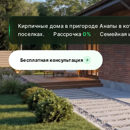
Кирпичные дома в пригороде Анапы в к
поселках.
·
Рассрочка
0%
·
Семейная 
Бесплатная консультация