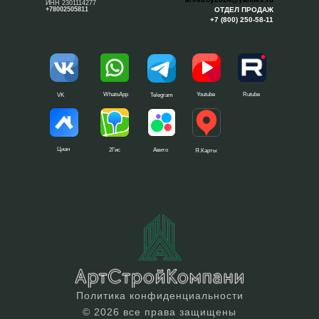
ИНН 2301114277
+78002505811
ОТДЕЛ ПРОДАЖ
+7 (800) 250-58-11
WhatsApp
Youtube
Rutube
VK
Telegram
Циан
2Гис
Авито
Я.Карты
Политика конфиденциальности
© 2026 все права защищены