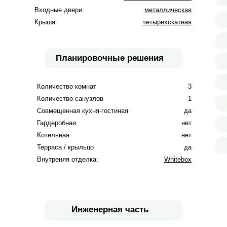
Входные двери:
металлическая
Крыша:
четырехскатная
Планировочные решения
Количество комнат
3
Количество санузлов
1
Совмещенная кухня-гостиная
да
Гардеробная
нет
Котельная
нет
Терраса / крыльцо
да
Внутреняя отделка:
Whitebox
Инженерная часть