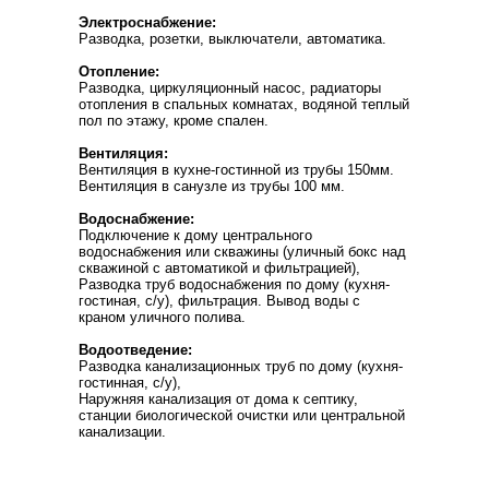
Электроснабжение:
Разводка, розетки, выключатели, автоматика.
Отопление:
Разводка, циркуляционный насос, радиаторы
отопления в спальных комнатах, водяной теплый
пол по этажу, кроме спален.
Вентиляция:
Вентиляция в кухне-гостинной из трубы 150мм.
Вентиляция в санузле из трубы 100 мм.
Водоснабжение:
Подключение к дому центрального
водоснабжения или скважины (уличный бокс над
скважиной с автоматикой и фильтрацией),
Разводка труб водоснабжения по дому (кухня-
гостиная, с/у), фильтрация. Вывод воды с
краном уличного полива.
Водоотведение:
Разводка канализационных труб по дому (кухня-
гостинная, с/у),
Наружняя канализация от дома к септику,
станции биологической очистки или центральной
канализации.