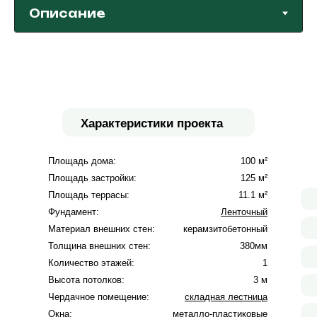
Характеристики проекта
Площадь дома:
100 м²
Площадь застройки:
125 м²
Площадь террасы:
11.1 м²
Фундамент:
Ленточный
Материал внешних стен:
керамзитобетонный
Толщина внешних стен:
380мм
Количество этажей:
1
Высота потолков:
3 м
Чердачное помещение:
складная лестница
Окна:
металло-пластиковые