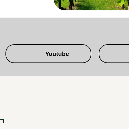
Youtube
Т