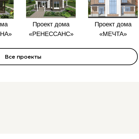
ома
Проект дома
Проект дома
НА»
«РЕНЕССАНС»
«МЕЧТА»
Все проекты