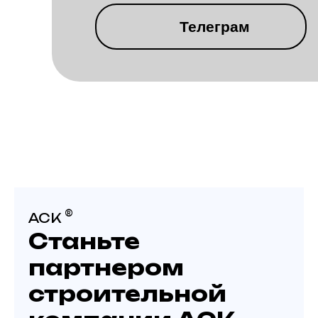
Телеграм
КОТТЕДЖНЫЙ
ПОСЕЛОК
ВИНОГРАДНАЯ
ДОЛИНА
®
АСК
Станьте
партнером
строительной