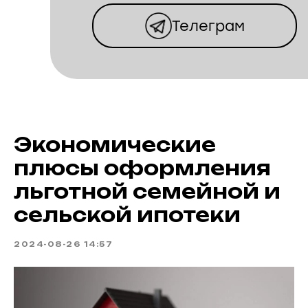
Телеграм
КОТТЕДЖНЫЙ
ПОСЕЛОК
ВИНОГРАДНАЯ
Экономические
ДОЛИНА
плюсы оформления
льготной семейной и
сельской ипотеки
2024-08-26 14:57