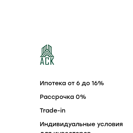
ЖИЛОЙ КВАРТАЛ
ШКОЛЬНЫЙ
Ипотека от 6 до 16%
Рассрочка 0%
Trade-in
Индивидуальные условия