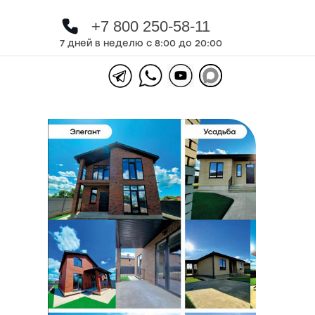
+7 800 250-58-11
+7 800 250-58-11
7 дней в неделю с 8:00 до 20:00