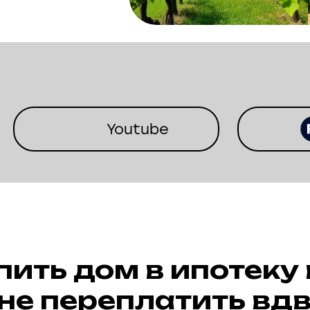
Youtube
пить дом в ипотеку
 не переплатить вд