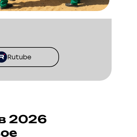
Rutube
 в 2026
вое