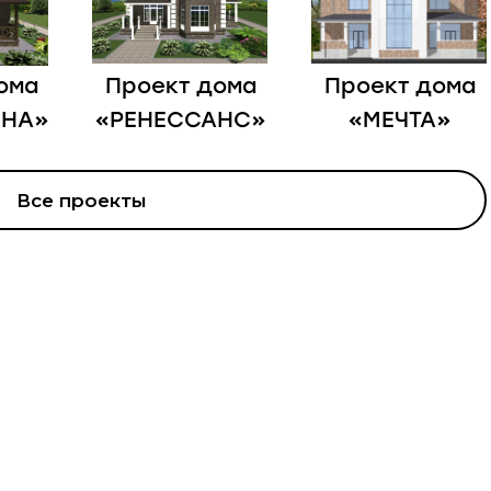
ома
Проект дома
Проект дома
ОНА»
«РЕНЕССАНС»
«МЕЧТА»
Все проекты