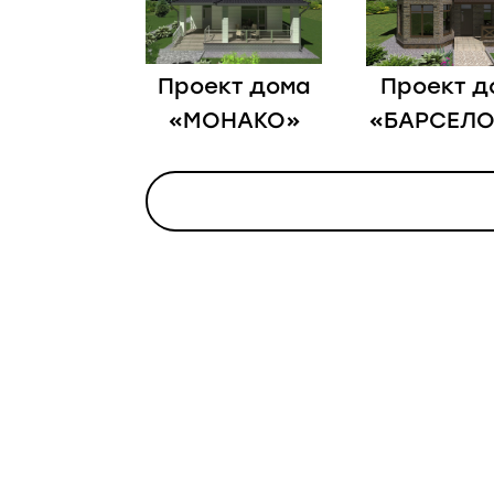
Проект дома
Проект д
«МОНАКО»
«БАРСЕЛ