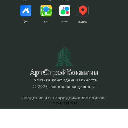
Циан
2Гис
Авито
Я.Карты
Политика конфиденциальности
© 2026 все права защищены
Создание и SEO продвижение сайтов -
PRYMO.PRO