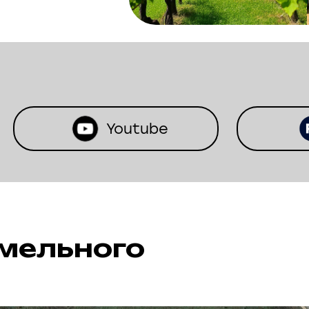
Youtube
мельного