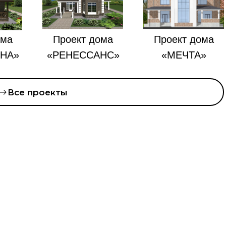
ома
Проект дома
Проект дома
НА»
«РЕНЕССАНС»
«МЕЧТА»
Все проекты