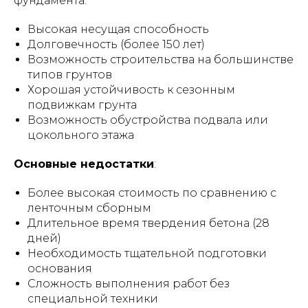
фундамента:
Высокая несущая способность
Долговечность (более 150 лет)
Возможность строительства на большинстве
типов грунтов
Хорошая устойчивость к сезонным
подвижкам грунта
Возможность обустройства подвала или
цокольного этажа
Основные недостатки
:
Более высокая стоимость по сравнению с
ленточным сборным
Длительное время твердения бетона (28
дней)
Необходимость тщательной подготовки
основания
Сложность выполнения работ без
специальной техники