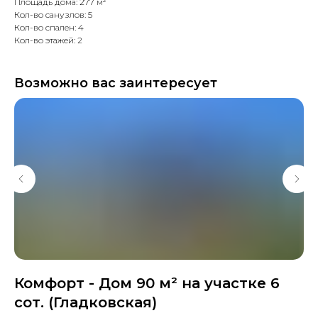
Площадь дома: 277 м²
Кол-во санузлов: 5
Кол-во спален: 4
Кол-во этажей: 2
Возможно вас заинтересует
Комфорт - Дом 90 м² на участке 6
К
сот. (Гладковская)
В