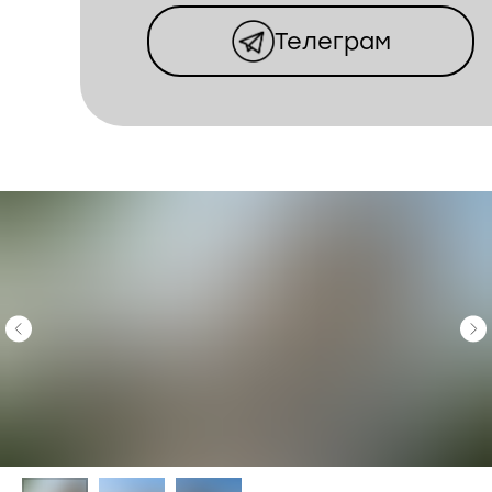
Телеграм
КОТТЕДЖНЫЙ
ПОСЕЛОК
ВИНОГРАДНАЯ
ДОЛИНА