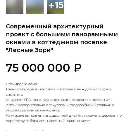
Современный архитектурный
проект с большими панорамными
окнами в коттеджном поселке
"Лесные Зори"
₽
75 000 000
Планировка дома:
1 этаж: холл, кухня - гостиная -столовая с выходом на террасу,
спальня с
санузлом, SPA- зона: сауна, душевая , раздевалка; котельная ;
2 этаж: мастер-спальня с санузлом и гардеробной, 2 спальни с
индивидуальными санузлами.
На участке выполнен ландшафтный дизайн, высажены деревья по
периметру забора, есть навес на 2 машино-места.