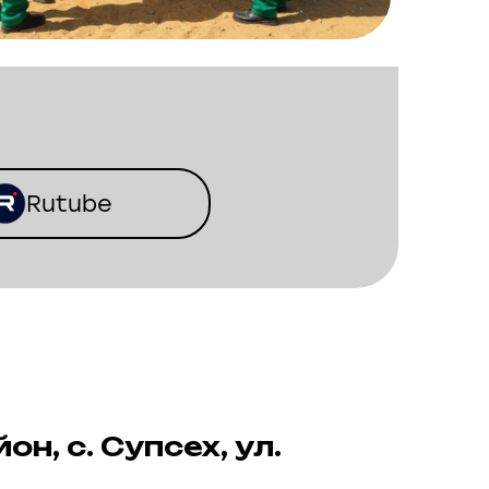
Rutube
н, с. Супсех, ул.