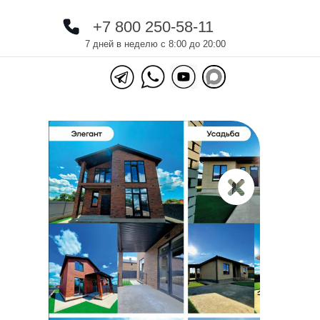
+7 800 250-58-11
+7 800 250-58-11
7 дней в неделю с 8:00 до 20:00