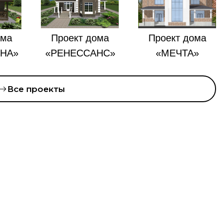
ома
Проект дома
Проект дома
НА»
«РЕНЕССАНС»
«МЕЧТА»
Все проекты