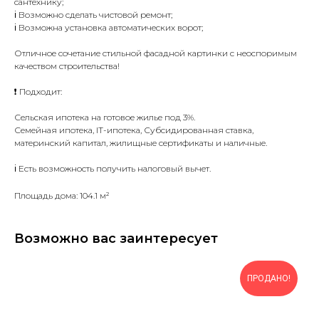
сантехнику;
ℹ️ Возможно сделать чистовой ремонт;
ℹ️ Возможна установка автоматических ворот;
Отличное сочетание стильной фасадной картинки с неоспоримым
качеством строительства!
❗ Подходит:
Сельская ипотека на готовое жилье под 3%.
Семейная ипотека, IТ-ипотека, Субсидированная ставка,
материнский капитал, жилищные сертификаты и наличные.
ℹ Есть возможность получить налоговый вычет.
Площадь дома: 104.1 м²
Возможно вас заинтересует
ПРОДАНО!