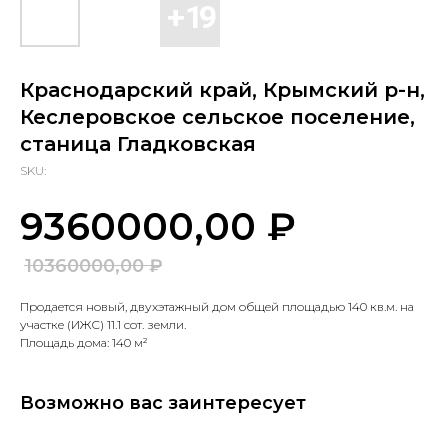
Краснодарский край, Крымский р-н,
Кеслеровское сельское поселение,
станица Гладковская
SKU:
₽
9360000,00
10360000,00
₽
Продается новый, двухэтажный дом общей площадью 140 кв.м. на
участке (ИЖС) 11.1 сот. земли.
Площадь дома: 140 м²
Возможно вас заинтересует