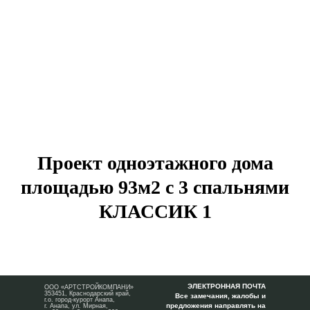
Проект одноэтажного дома
площадью 93м2 с 3 спальнями
КЛАССИК 1
ЭЛЕКТРОННАЯ ПОЧТА
ООО «АРТСТРОЙКОМПАНИ»
353451, Краснодарский край,
Все замечания, жалобы и
г.о. город-курорт Анапа,
предложения направлять на
г. Анапа, ул. Мирная,