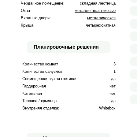
Чердачное помещение:
складная лестница
Окна:
металло-пластиковые
Входные двери:
металлическая
Крыша:
четырехскатная
Планировочные решения
Количество комнат
3
Количество санузлов
1
Совмещенная кухня-гостиная
да
Гардеробная
нет
Котельная
нет
Терраса / крыльцо
да
Внутреняя отделка:
Whitebox