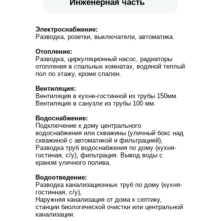
Инженерная часть
Электроснабжение:
Разводка, розетки, выключатели, автоматика.
Отопление:
Разводка, циркуляционный насос, радиаторы
отопления в спальных комнатах, водяной теплый
пол по этажу, кроме спален.
Вентиляция:
Вентиляция в кухне-гостинной из трубы 150мм.
Вентиляция в санузле из трубы 100 мм.
Водоснабжение:
Подключение к дому центрального
водоснабжения или скважины (уличный бокс над
скважиной с автоматикой и фильтрацией),
Разводка труб водоснабжения по дому (кухня-
гостиная, с/у), фильтрация. Вывод воды с
краном уличного полива.
Водоотведение:
Разводка канализационных труб по дому (кухня-
гостинная, с/у),
Наружняя канализация от дома к септику,
станции биологической очистки или центральной
канализации.