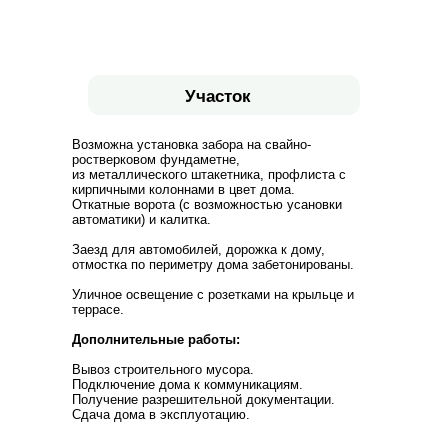
Участок
Возможна установка забора на свайно-
ростверковом фундаметне,
из металлического штакетника, профлиста с
кирпичными колоннами в цвет дома.
Откатные ворота (с возможностью усановки
автоматики) и калитка.
Заезд для автомобилей, дорожка к дому,
отмостка по периметру дома забетонированы.
Уличное освещение с розетками на крыльце и
террасе.
Дополнительные работы:
Вывоз строительного мусора.
Подключение дома к коммуникациям.
Получение разрешительной документации.
Сдача дома в эксплуотацию.